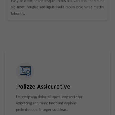
Easy to claim, pellentesque lectus nisi, varius eu tincidunt
sit amet, feugiat sed ligula. Nulla mollis odio vitae mattis
lobortis.
Polizze Assicurative
Lorem ipsum dolor sit amet, consectetur
adipiscing elit. Nunc tincidunt dapibus
pellentesque. Integer sodaleas.