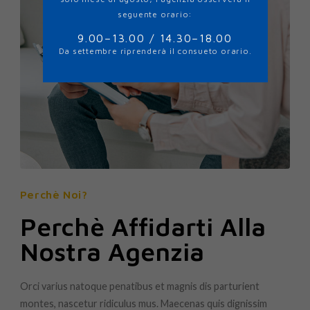
seguente orario:
9.00–13.00 / 14.30–18.00
Da settembre riprenderà il consueto orario.
Perchè Noi?
Perchè Affidarti Alla
Nostra Agenzia
Orci varius natoque penatibus et magnis dis parturient
montes, nascetur ridiculus mus. Maecenas quis dignissim