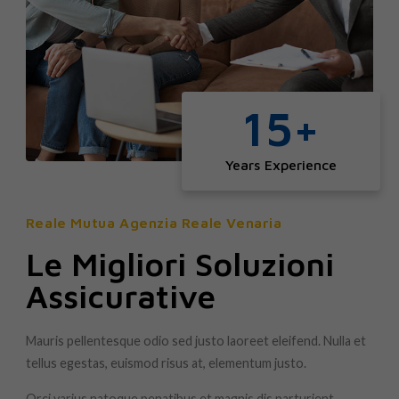
15
+
Years Experience
Reale Mutua Agenzia Reale Venaria
Le Migliori Soluzioni
Assicurative
Mauris pellentesque odio sed justo laoreet eleifend. Nulla et
tellus egestas, euismod risus at, elementum justo.
Orci varius natoque penatibus et magnis dis parturient